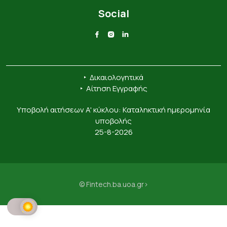
Social
‣
Δικαιολογητικά
‣
Αίτηση Εγγραφής
Υποβολή αιτήσεων A' κύκλου: Καταληκτική ημερομηνία
υποβολής
25-8-2026
© Fintech.ba.uoa.gr>