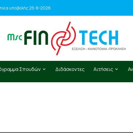
μηνία υποβολής 25-8-2026
όγραμμα Σπουδών
Διδάσκοντες
Αιτήσεις
Α