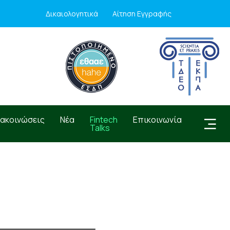
Δικαιολογητικά
Αίτηση Εγγραφής
νακοινώσεις
Νέα
Fintech
Επικοινωνία
Talks