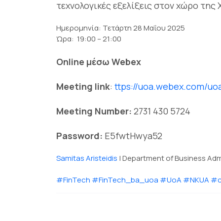
τεχνολογικές εξελίξεις στον χώρο της
Ημερομηνία: Τετάρτη 28 Μαΐου 2025
Ώρα: 19:00 – 21:00
Online μέσω Webex
Meeting link
:
ttps://uoa.webex.com/uoa/
Meeting Number:
2731 430 5724
Password:
E5fwtHwya52
Samitas Aristeidis
| Department of Business Adm
#FinTech
#FinTech_ba_uoa
#UoA
#NKUA
#c