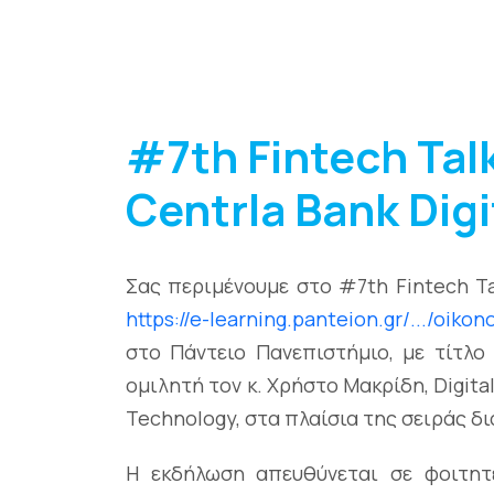
#7th Fintech Tal
Centrla Bank Digi
Σας περιμένουμε στο #7th Fintech Ta
https://e-learning.panteion.gr/.../oikon
στο Πάντειο Πανεπιστήμιο, με τίτλο 
ομιλητή τον κ. Χρήστο Μακρίδη, Digital
Technology, στα πλαίσια της σειράς δ
Η εκδήλωση απευθύνεται σε φοιτητέ